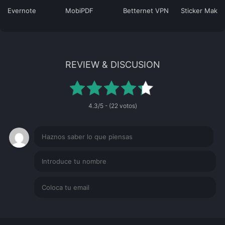
Evernote
MobiPDF
Betternet VPN
Sticker Maker
REVIEW & DISCUSION
4.3/5 - (22 votos)