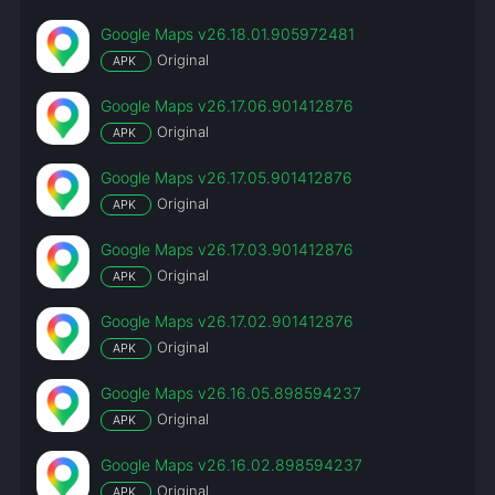
Google Maps v26.18.01.905972481
Original
APK
Google Maps v26.17.06.901412876
Original
APK
Google Maps v26.17.05.901412876
Original
APK
Google Maps v26.17.03.901412876
Original
APK
Google Maps v26.17.02.901412876
Original
APK
Google Maps v26.16.05.898594237
Original
APK
Google Maps v26.16.02.898594237
Original
APK