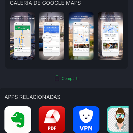
GALERIA DE GOOGLE MAPS
ios_share
Compartir
APPS RELACIONADAS