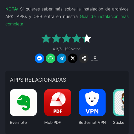
NOTA:
Si quieres saber más sobre la instalación de archivos
APK, APKs y OBB entra en nuestra
Guía de instalación más
completa
.
4.3/5 - (22 votos)
2
SHARES
APPS RELACIONADAS
Evernote
MobiPDF
Betternet VPN
Sticker Ma