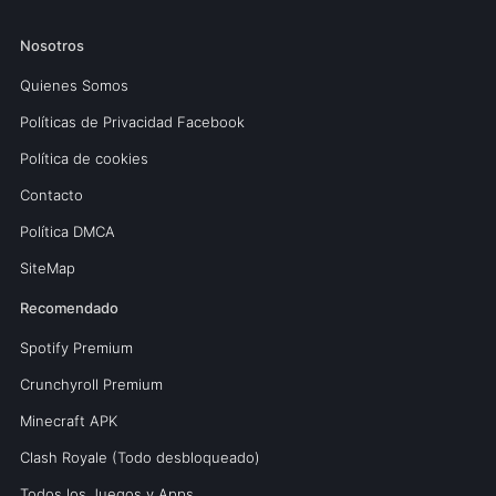
Nosotros
Quienes Somos
Políticas de Privacidad Facebook
Política de cookies
Contacto
Política DMCA
SiteMap
Recomendado
Spotify Premium
Crunchyroll Premium
Minecraft APK
Clash Royale (Todo desbloqueado)
Todos los Juegos y Apps