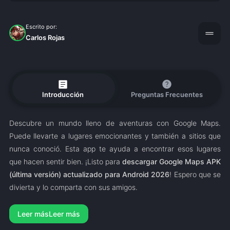
Escrito por:
drag_handle
Carlos Rojas
article
help
Introducción
Preguntas Frecuentes
Descubre un mundo lleno de aventuras con Google Maps.
Puede llevarte a lugares emocionantes y también a sitios que
nunca conoció. Esta app te ayuda a encontrar esos lugares
que hacen sentir bien. ¡Listo para
descargar Google Maps APK
(última versión) actualizado para Android 2026
! Espero que se
divierta y lo comparta con sus amigos.
Leer más